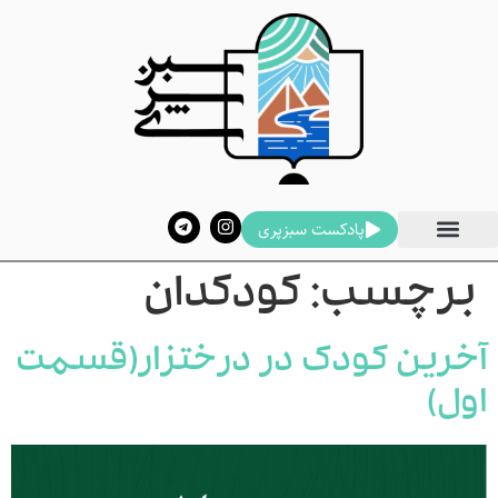
پادکست سبزپری
برچسب:
کودکدان
آخرین کودک در درختزار(قسمت
اول)